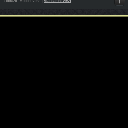
Zobrazit:
Mobilní verzi
|
Standardní verzi