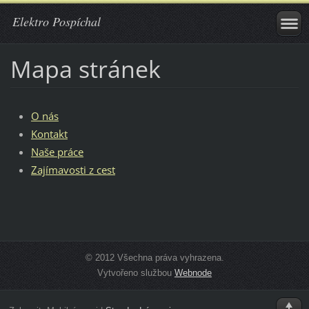
Elektro Pospíchal
Mapa stránek
O nás
Kontakt
Naše práce
Zajímavosti z cest
© 2012 Všechna práva vyhrazena.
Vytvořeno službou
Webnode