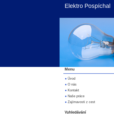
Elektro Pospíchal
Menu
Úvod
O nás
Kontakt
Naše práce
Zajímavosti z cest
Vyhledávání