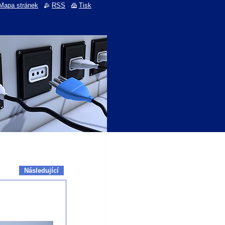
Mapa stránek
RSS
Tisk
Následující