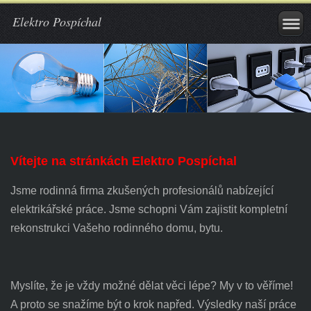
Elektro Pospíchal
Vítejte na stránkách Elektro Pospíchal
Jsme rodinná firma zkušených profesionálů nabízející
elektrikářské práce. Jsme schopni Vám zajistit kompletní
rekonstrukci Vašeho rodinného domu, bytu.
Myslíte, že je vždy možné dělat věci lépe? My v to věříme!
A proto se snažíme být o krok napřed. Výsledky naší práce