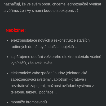
naznačují, že ve svém oboru chceme jednoznačně vynikat
a věříme, že i Vy s námi budete spokojeni. :-)
Nabízíme:
elektroinstalace nových a rekonstrukce starších
rodinných domů, bytů, dalších objektů ...
zajišťujeme dodání veškerého elektromateriálu včetně
vypínáčů, zásuvek, světel ...
elektronické zabezpečení budov (elektronické
zabezpečovací systémy Jablotron) - drátové i
bezdrátové zapojení, možnost ovládání systému z
telefonu, tabletu, počítače ...
montáže hromosvodů