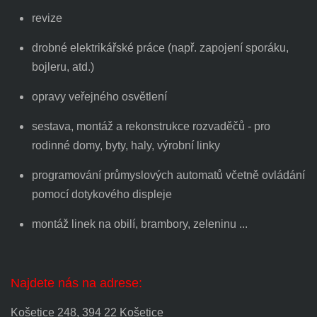
revize
drobné elektrikářské práce (např. zapojení sporáku,
bojleru, atd.)
opravy veřejného osvětlení
sestava, montáž a rekonstrukce rozvaděčů - pro
rodinné domy, byty, haly, výrobní linky
programování průmyslových automatů včetně ovládání
pomocí dotykového displeje
montáž linek na obilí, brambory, zeleninu ...
Najdete nás na adrese:
Košetice 248, 394 22 Košetice